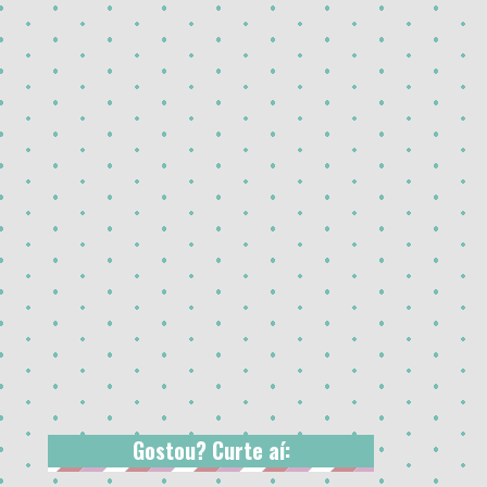
Gostou? Curte aí: