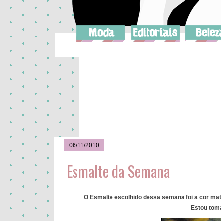
06/11/2010
Esmalte da Semana
O Esmalte escolhido dessa semana foi a cor ma
Estou toma