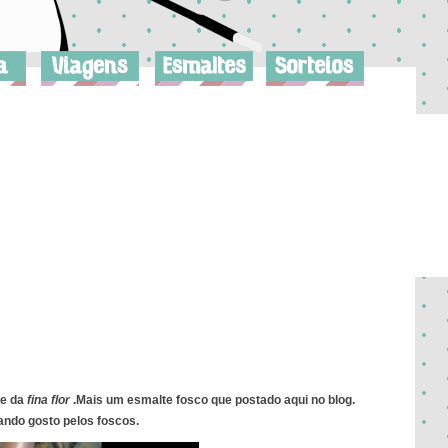
te da
fina flor
.Mais um esmalte fosco que postado aqui no blog.
ndo gosto pelos foscos.