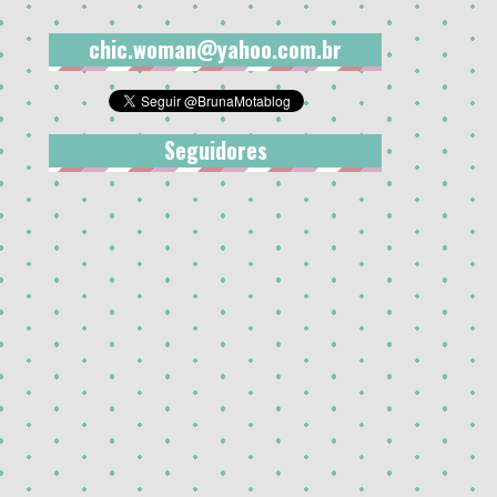
chic.woman@yahoo.com.br
Seguidores