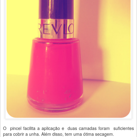
O pincel facilita a aplicação e duas camadas foram suficientes
para cobrir a unha.
Além disso
, tem uma ótima secagem.