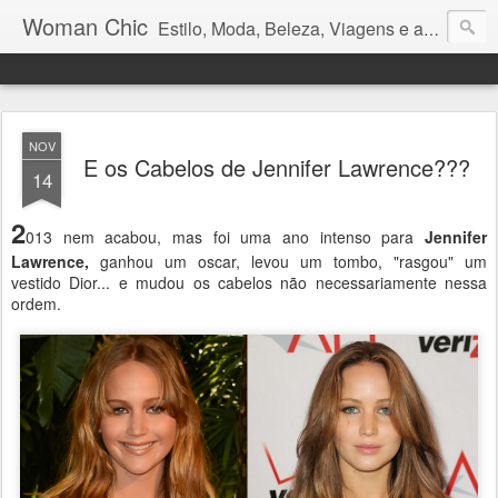
Woman Chic
Estilo, Moda, Beleza, Viagens e afins.
NOV
E os Cabelos de Jennifer Lawrence???
14
2
013 nem acabou, mas foi uma ano intenso para
Jennifer
Lawrence,
ganhou um oscar, levou um tombo, "rasgou" um
vestido Dior... e mudou os cabelos não necessariamente nessa
ordem.