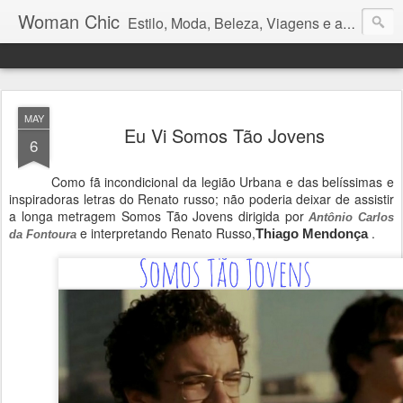
Woman Chic
Estilo, Moda, Beleza, Viagens e afins.
MAY
Eu Vi Somos Tão Jovens
6
Como fã incondicional da legião Urbana e das belíssimas e
inspiradoras letras do Renato russo; não poderia deixar de assistir
a longa metragem Somos Tão Jovens dirigida por
Antônio Carlos
e interpretando Renato Russo,
.
Thiago Mendonça
da Fontoura