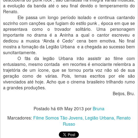
a evolução da banda até o seu final devido o temperamento do
Renato.
Ele passa um longo período isolado e continua cantando
sozinho com canções que fugiam do estilo punk , época em que se
apresentava como o trovador solitário. Uma personagem
importante no drama é a Aninha a qual o cantor escreveu e
dedicou a musica “Ainda é Cedo” cena bem emotiva. No final
mostra a fomação da Legião Urbana e a chegada ao sucesso bem
suncitantamente.
O fãs da legião Urbana irão assistir ao filme com
entusiasmo, mesmo contada em recortes é emociante relembra a
trajetória de um ícone, que se tornou porta voz não só de sua
geração como de várias. Pois, temas escritos por ele são
vivenciados até hoje. Acho que o cinema brasileiro trilhando rumo
a grandes produções.
Beijos, Bru.
Postado há
6th May 2013
por
Bruna
Marcadores:
Filme Somos Tão Jovens
Legião Urbana
Renato
Russo