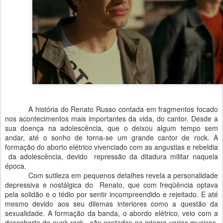
A história do Renato Russo contada em fragmentos focado
nos acontecimentos mais importantes da vida, do cantor. Desde a
sua doença na adolescência, que o deixou algum tempo sem
andar, até o sonho de torna-se um grande cantor de rock. A
formação do aborto elétrico vivenciado com as angustias e rebeldia
da adolescência, devido repressão da ditadura militar naquela
época.
Com sutileza em pequenos detalhes revela a personalidade
depressiva e nostálgica do Renato, que com freqüência optava
pela solidão e o tédio por sentir incompreendido e rejeitado. E até
mesmo devido aos seu dilemas interiores como a questão da
sexualidade. A formação da banda, o abordo elétrico, veio com a
descoberta do punk rock , são cantadas na integra varias musicas,